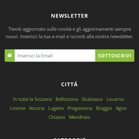
NEWSLETTER
Tieniti aggiornato sulle novitá e gli aggiornamenti sempre
nuovi. Inserisci la tua e-mail e iscriviti alla nostra newsletter.
SOTTOSCRIVI
CITTÁ
In tutta la Svizzera
Bellinzona
Giubiasco
Locarno
Losone
Ascona
Lugano
Pregassona
Bioggio
Agno
Chiasso
Mendrisio