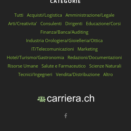
CATEGORIE
Tutti
Acquisti/Logistica
Amministrazione/Legale
Arti/Creativita'
Consulenti
Dirigenti
Educazione/Corsi
Finanza/Banca/Auditing
Industria Orologiera/Gioielleria/Ottica
IT/Telecomunicazioni
Marketing
Hotel/Turismo/Gastronomia
Redazioni/Documentazioni
Risorse Umane
Salute e Farmaceutico
Scienze Naturali
Tecnici/Ingegneri
Vendita/Distribuzione
Altro