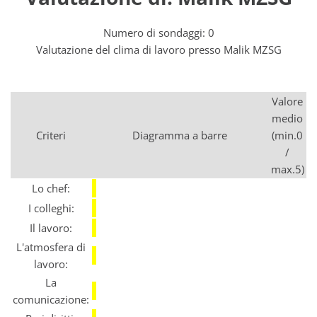
Numero di sondaggi: 0
Valutazione del clima di lavoro presso Malik MZSG
Valore
medio
Criteri
Diagramma a barre
(min.0
/
max.5)
Lo chef:
I colleghi:
Il lavoro:
L'atmosfera di
lavoro:
La
comunicazione: