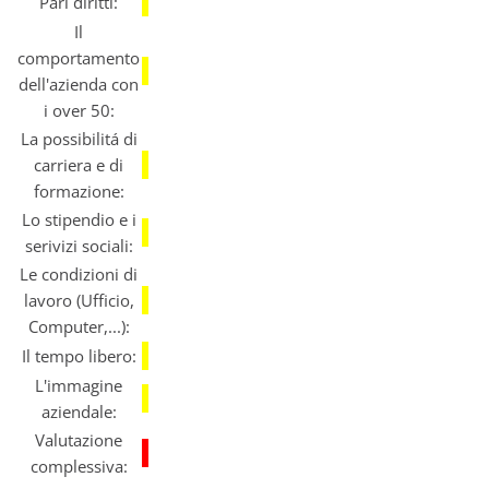
Pari diritti:
Il
comportamento
dell'azienda con
i over 50:
La possibilitá di
carriera e di
formazione:
Lo stipendio e i
serivizi sociali:
Le condizioni di
lavoro (Ufficio,
Computer,...):
Il tempo libero:
L'immagine
aziendale:
Valutazione
complessiva: