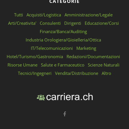
CATEGORIE
Tutti
Acquisti/Logistica
Amministrazione/Legale
Arti/Creativita'
Consulenti
Dirigenti
Educazione/Corsi
Finanza/Banca/Auditing
Industria Orologiera/Gioielleria/Ottica
IT/Telecomunicazioni
Marketing
Hotel/Turismo/Gastronomia
Redazioni/Documentazioni
Risorse Umane
Salute e Farmaceutico
Scienze Naturali
Tecnici/Ingegneri
Vendita/Distribuzione
Altro