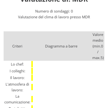
Numero di sondaggi: 0
Valutazione del clima di lavoro presso MDR
Valore
medio
Criteri
Diagramma a barre
(min.0
/
max.5)
Lo chef:
I colleghi:
Il lavoro:
L'atmosfera di
lavoro:
La
comunicazione: