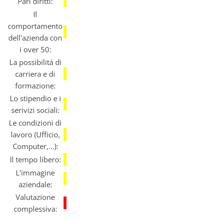
Pari diritti:
Il
comportamento
dell'azienda con
i over 50:
La possibilitá di
carriera e di
formazione:
Lo stipendio e i
serivizi sociali:
Le condizioni di
lavoro (Ufficio,
Computer,...):
Il tempo libero:
L'immagine
aziendale:
Valutazione
complessiva: