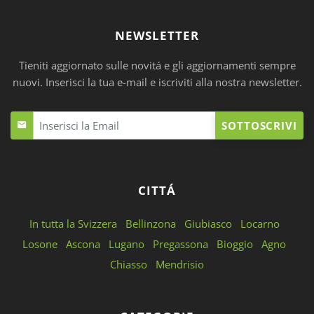
NEWSLETTER
Tieniti aggiornato sulle novitá e gli aggiornamenti sempre
nuovi. Inserisci la tua e-mail e iscriviti alla nostra newsletter.
SOTTOSCRIVI
CITTÁ
In tutta la Svizzera
Bellinzona
Giubiasco
Locarno
Losone
Ascona
Lugano
Pregassona
Bioggio
Agno
Chiasso
Mendrisio