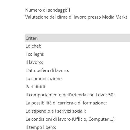
Numero di sondaggi: 1
Valutazione del clima di lavoro presso Media Markt
Criteri
Lo chef:
I colleghi:
Il lavoro:
L'atmosfera di lavoro:
La comunicazione:
Pari diritti:
Il comportamento dell'azienda con i over 50:
La possibilitá di carriera e di formazione:
Lo stipendio e i serivizi sociali:
Le condizioni di lavoro (Ufficio, Computer,...):
Il tempo libero: