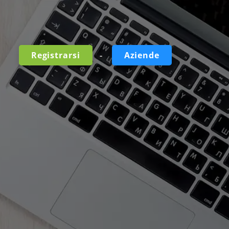
-
Registrarsi
Aziende