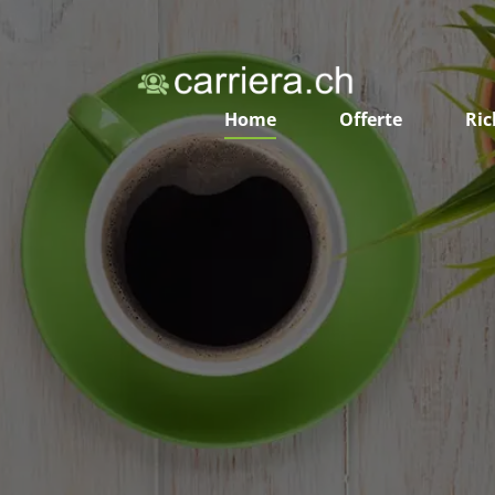
Home
Offerte
Ric