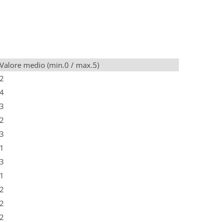
Valore medio (min.0 / max.5)
2
4
3
2
3
1
3
1
2
2
2