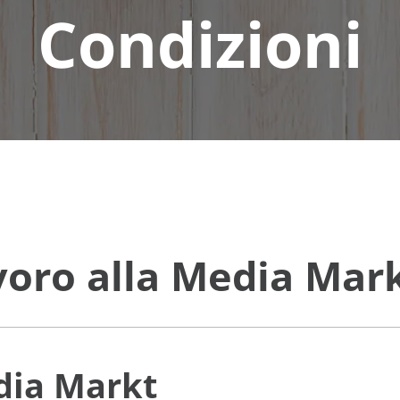
Condizioni
avoro alla Media Mar
dia Markt