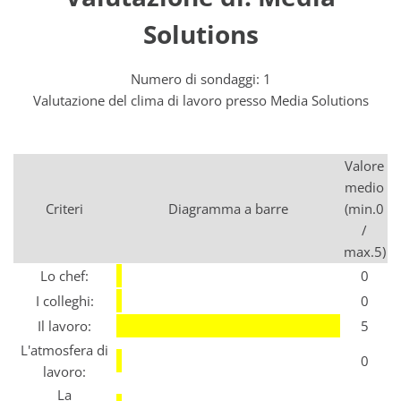
Solutions
Numero di sondaggi: 1
Valutazione del clima di lavoro presso Media Solutions
Valore
medio
Criteri
Diagramma a barre
(min.0
/
max.5)
Lo chef:
0
I colleghi:
0
Il lavoro:
5
L'atmosfera di
0
lavoro:
La