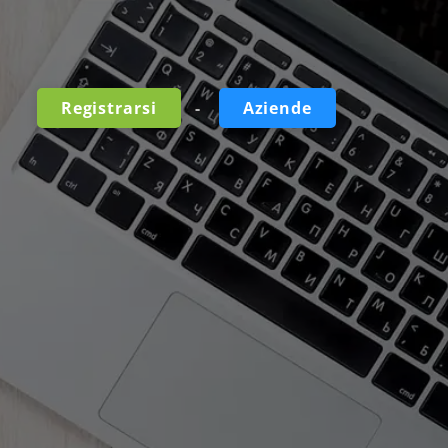
-
Registrarsi
Aziende