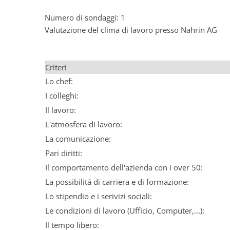
Numero di sondaggi: 1
Valutazione del clima di lavoro presso Nahrin AG
Criteri
Lo chef:
I colleghi:
Il lavoro:
L'atmosfera di lavoro:
La comunicazione:
Pari diritti:
Il comportamento dell'azienda con i over 50:
La possibilitá di carriera e di formazione:
Lo stipendio e i serivizi sociali:
Le condizioni di lavoro (Ufficio, Computer,...):
Il tempo libero: