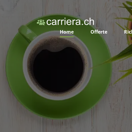
Home
Offerte
Ric