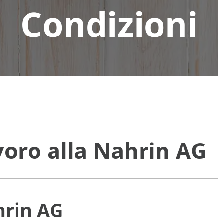
Condizioni
voro alla Nahrin AG
hrin AG