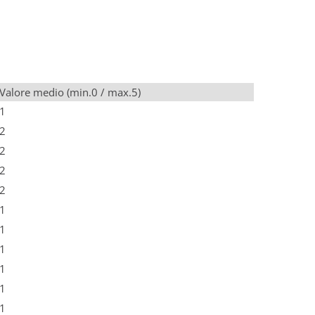
Valore medio (min.0 / max.5)
1
2
2
2
2
1
1
1
1
1
1