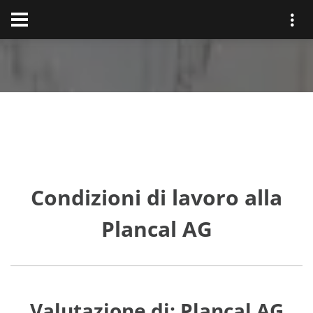
Condizioni di lavoro alla
Plancal AG
Valutazione di: Plancal AG