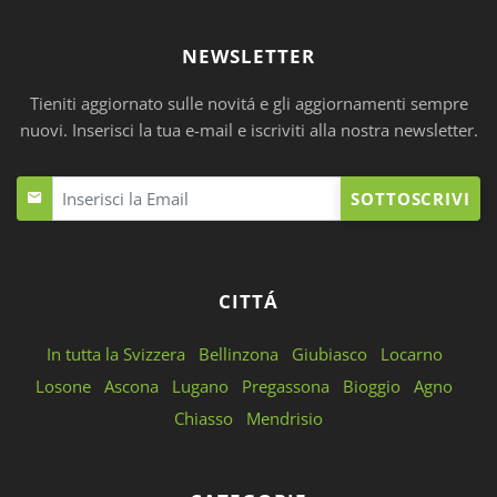
NEWSLETTER
Tieniti aggiornato sulle novitá e gli aggiornamenti sempre
nuovi. Inserisci la tua e-mail e iscriviti alla nostra newsletter.
SOTTOSCRIVI
CITTÁ
In tutta la Svizzera
Bellinzona
Giubiasco
Locarno
Losone
Ascona
Lugano
Pregassona
Bioggio
Agno
Chiasso
Mendrisio