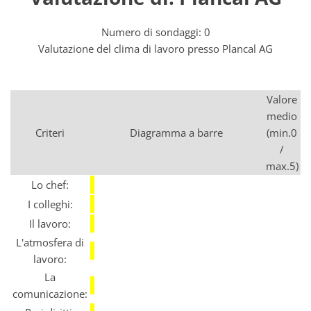
Numero di sondaggi: 0
Valutazione del clima di lavoro presso Plancal AG
Valore
medio
Criteri
Diagramma a barre
(min.0
/
max.5)
Lo chef:
I colleghi:
Il lavoro:
L'atmosfera di
lavoro:
La
comunicazione: