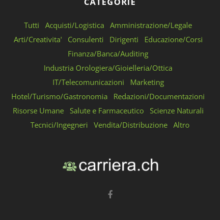
CATEGORIE
Tutti
Acquisti/Logistica
Amministrazione/Legale
Arti/Creativita'
Consulenti
Dirigenti
Educazione/Corsi
Finanza/Banca/Auditing
Industria Orologiera/Gioielleria/Ottica
IT/Telecomunicazioni
Marketing
Hotel/Turismo/Gastronomia
Redazioni/Documentazioni
Risorse Umane
Salute e Farmaceutico
Scienze Naturali
Tecnici/Ingegneri
Vendita/Distribuzione
Altro