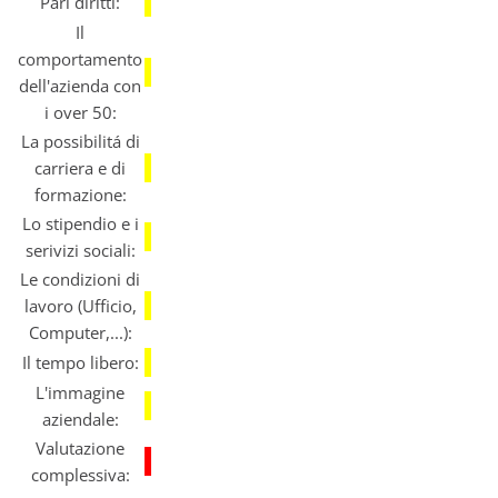
Pari diritti:
Il
comportamento
dell'azienda con
i over 50:
La possibilitá di
carriera e di
formazione:
Lo stipendio e i
serivizi sociali:
Le condizioni di
lavoro (Ufficio,
Computer,...):
Il tempo libero:
L'immagine
aziendale:
Valutazione
complessiva: