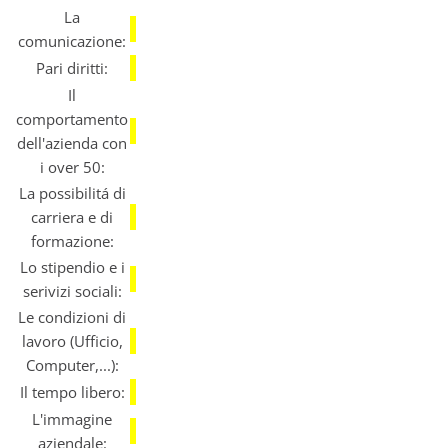
La
comunicazione:
Pari diritti:
Il
comportamento
dell'azienda con
i over 50:
La possibilitá di
carriera e di
formazione:
Lo stipendio e i
serivizi sociali:
Le condizioni di
lavoro (Ufficio,
Computer,...):
Il tempo libero:
L'immagine
aziendale: