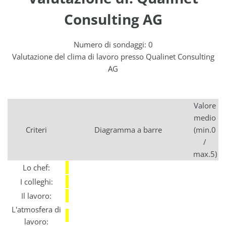
Consulting AG
Numero di sondaggi: 0
Valutazione del clima di lavoro presso Qualinet Consulting
AG
Valore
medio
Criteri
Diagramma a barre
(min.0
/
max.5)
Lo chef:
I colleghi:
Il lavoro:
L'atmosfera di
lavoro: