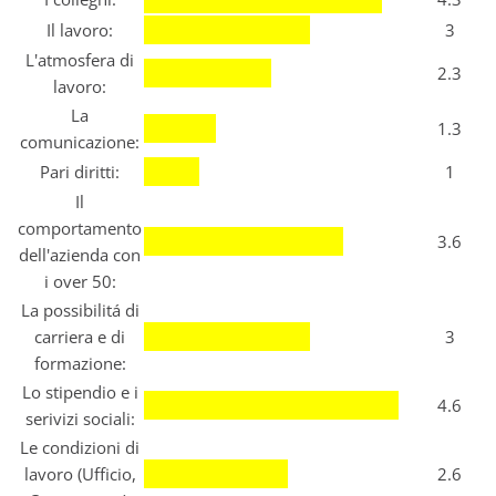
Il lavoro:
3
L'atmosfera di
2.3
lavoro:
La
1.3
comunicazione:
Pari diritti:
1
Il
comportamento
3.6
dell'azienda con
i over 50:
La possibilitá di
carriera e di
3
formazione:
Lo stipendio e i
4.6
serivizi sociali:
Le condizioni di
lavoro (Ufficio,
2.6