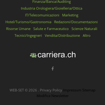
Finanza/Banca/Auditing
Industria Orologiera/Gioielleria/Ottica
IT/Telecomunicazioni
Marketing
Hotel/Turismo/Gastronomia
Redazioni/Documentazioni
Risorse Umane
Salute e Farmaceutico
Scienze Naturali
Tecnici/Ingegneri
Vendita/Distribuzione
Altro
WEB-SET ©
2026
.
Privacy Policy
Impressum
Sitemap
Modifica Newsletter