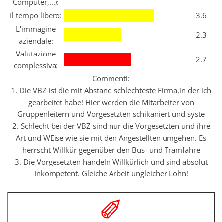
Computer,...):
Il tempo libero:
3.6
L'immagine
2.3
aziendale:
Valutazione
2.7
complessiva:
Commenti:
1. Die VBZ ist die mit Abstand schlechteste Firma,in der ich
gearbeitet habe! Hier werden die Mitarbeiter von
Gruppenleitern und Vorgesetzten schikaniert und syste
2. Schlecht bei der VBZ sind nur die Vorgesetzten und ihre
Art und WEise wie sie mit den Angestellten umgehen. Es
herrscht Willkür gegenüber den Bus- und Tramfahre
3. Die Vorgesetzten handeln Willkürlich und sind absolut
Inkompetent. Gleiche Arbeit ungleicher Lohn!