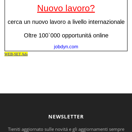
NEWSLETTER
Tieniti aggiornato sulle novitá e gli aggiornamenti sempre