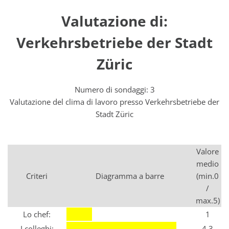
Valutazione di:
Verkehrsbetriebe der Stadt
Züric
Numero di sondaggi: 3
Valutazione del clima di lavoro presso Verkehrsbetriebe der
Stadt Züric
Valore
medio
Criteri
Diagramma a barre
(min.0
/
max.5)
Lo chef:
1
I colleghi:
4.3