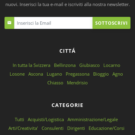
nuovi. Inserisci la tua e-mail e iscriviti alla nostra newsletter.
SOTTOSCRIVI
CITTÁ
In tutta la Svizzera
Bellinzona
Giubiasco
Locarno
Losone
Ascona
Lugano
Pregassona
Bioggio
Agno
Chiasso
Mendrisio
CATEGORIE
Tutti
Acquisti/Logistica
Amministrazione/Legale
Arti/Creativita'
Consulenti
Dirigenti
Educazione/Corsi