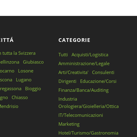
CITTÁ
CATEGORIE
n tutta la Svizzera
Tutti
Acquisti/Logistica
ellinzona
Giubiasco
Amministrazione/Legale
ocarno
Losone
Arti/Creativita'
Consulenti
scona
Lugano
Dirigenti
Educazione/Corsi
regassona
Bioggio
Finanza/Banca/Auditing
gno
Chiasso
Industria
endrisio
Orologiera/Gioielleria/Ottica
IT/Telecomunicazioni
Marketing
Hotel/Turismo/Gastronomia