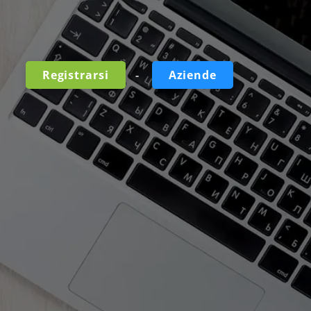
-
Registrarsi
Aziende