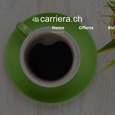
Home
Offerte
Ric