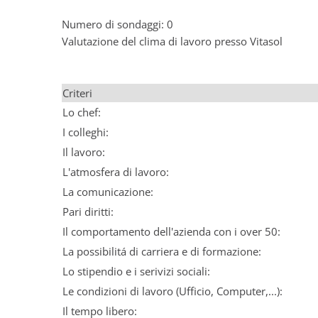
Numero di sondaggi: 0
Valutazione del clima di lavoro presso Vitasol
Criteri
Lo chef:
I colleghi:
Il lavoro:
L'atmosfera di lavoro:
La comunicazione:
Pari diritti:
Il comportamento dell'azienda con i over 50:
La possibilitá di carriera e di formazione:
Lo stipendio e i serivizi sociali:
Le condizioni di lavoro (Ufficio, Computer,...):
Il tempo libero: