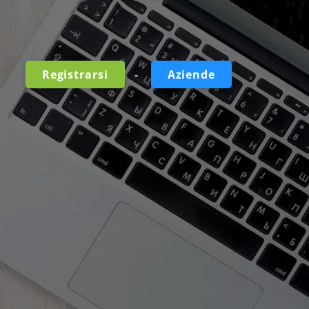
-
Registrarsi
Aziende