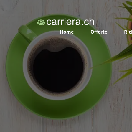
Home
Offerte
Ric