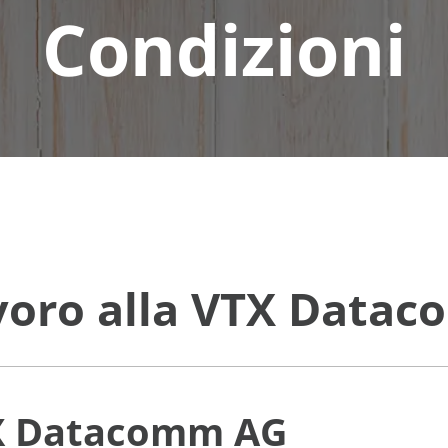
Condizioni
avoro alla VTX Data
TX Datacomm AG