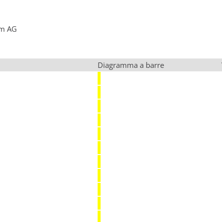
mm AG
Diagramma a barre