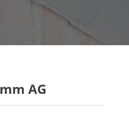
comm AG