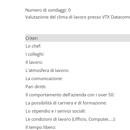
Numero di sondaggi: 0
Valutazione del clima di lavoro presso VTX Dataco
Criteri
Lo chef:
I colleghi:
Il lavoro:
L'atmosfera di lavoro:
La comunicazione:
Pari diritti:
Il comportamento dell'azienda con i over 50:
La possibilitá di carriera e di formazione:
Lo stipendio e i serivizi sociali:
Le condizioni di lavoro (Ufficio, Computer,...):
Il tempo libero: