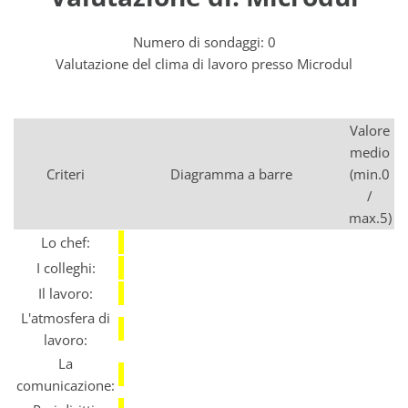
Numero di sondaggi: 0
Valutazione del clima di lavoro presso Microdul
Valore
medio
Criteri
Diagramma a barre
(min.0
/
max.5)
Lo chef:
I colleghi:
Il lavoro:
L'atmosfera di
lavoro:
La
comunicazione: