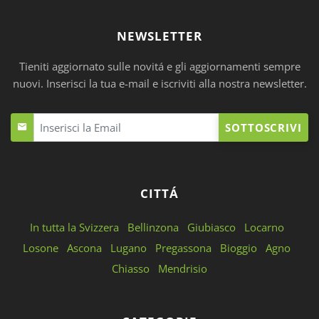
NEWSLETTER
Tieniti aggiornato sulle novitá e gli aggiornamenti sempre
nuovi. Inserisci la tua e-mail e iscriviti alla nostra newsletter.
SOTTOSCRIVI
CITTÁ
In tutta la Svizzera
Bellinzona
Giubiasco
Locarno
Losone
Ascona
Lugano
Pregassona
Bioggio
Agno
Chiasso
Mendrisio