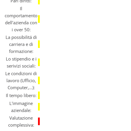
Pari diritti:
Il
comportamento
dell'azienda con
i over 50:
La possibilitá di
carriera e di
formazione:
Lo stipendio e i
serivizi sociali:
Le condizioni di
lavoro (Ufficio,
Computer,...):
Il tempo libero:
L'immagine
aziendale:
Valutazione
complessiva: