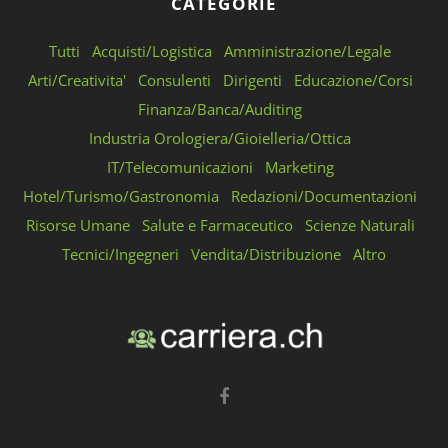
CATEGORIE
Tutti
Acquisti/Logistica
Amministrazione/Legale
Arti/Creativita'
Consulenti
Dirigenti
Educazione/Corsi
Finanza/Banca/Auditing
Industria Orologiera/Gioielleria/Ottica
IT/Telecomunicazioni
Marketing
Hotel/Turismo/Gastronomia
Redazioni/Documentazioni
Risorse Umane
Salute e Farmaceutico
Scienze Naturali
Tecnici/Ingegneri
Vendita/Distribuzione
Altro