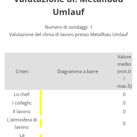
Umlauf
Numero di sondaggi: 1
Valutazione del clima di lavoro presso Metallbau Umlauf
Valore
medio
Criteri
Diagramma a barre
(min.0
/
max.5)
Lo chef:
0
I colleghi:
0
Il lavoro:
0
L'atmosfera di
0
lavoro:
La