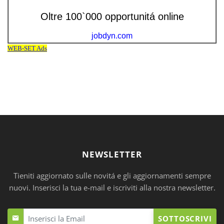
NEWSLETTER
Tieniti aggiornato sulle novitá e gli aggiornamenti sempre
nuovi. Inserisci la tua e-mail e iscriviti alla nostra newsletter.
SOTTOSCRIVI