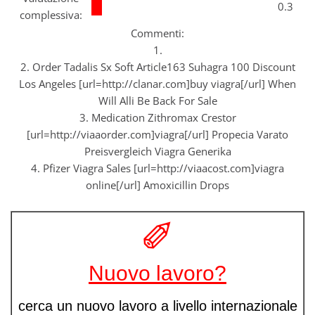
0.3
complessiva:
Commenti:
1.
2. Order Tadalis Sx Soft Article163 Suhagra 100 Discount
Los Angeles [url=http://clanar.com]buy viagra[/url] When
Will Alli Be Back For Sale
3. Medication Zithromax Crestor
[url=http://viaaorder.com]viagra[/url] Propecia Varato
Preisvergleich Viagra Generika
4. Pfizer Viagra Sales [url=http://viaacost.com]viagra
online[/url] Amoxicillin Drops