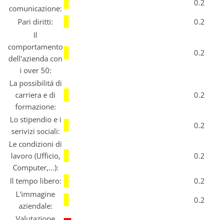
0.2
comunicazione:
Pari diritti:
0.2
Il
comportamento
0.2
dell'azienda con
i over 50:
La possibilitá di
carriera e di
0.2
formazione:
Lo stipendio e i
0.2
serivizi sociali:
Le condizioni di
lavoro (Ufficio,
0.2
Computer,...):
Il tempo libero:
0.2
L'immagine
0.2
aziendale:
Valutazione