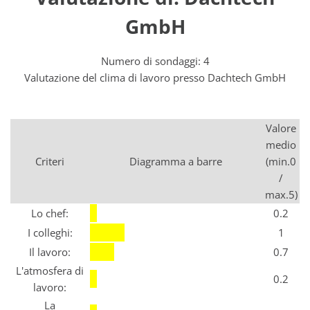
GmbH
Numero di sondaggi: 4
Valutazione del clima di lavoro presso Dachtech GmbH
Valore
medio
Criteri
Diagramma a barre
(min.0
/
max.5)
Lo chef:
0.2
I colleghi:
1
Il lavoro:
0.7
L'atmosfera di
0.2
lavoro:
La