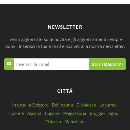
NEWSLETTER
Tieniti aggiornato sulle novitá e gli aggiornamenti sempre
nuovi. Inserisci la tua e-mail e iscriviti alla nostra newsletter.
SOTTOSCRIVI
CITTÁ
In tutta la Svizzera
Bellinzona
Giubiasco
Locarno
Losone
Ascona
Lugano
Pregassona
Bioggio
Agno
Chiasso
Mendrisio