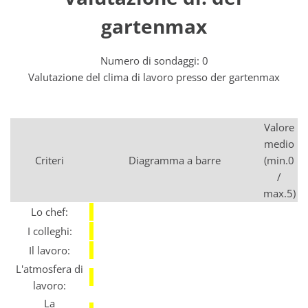
gartenmax
Numero di sondaggi: 0
Valutazione del clima di lavoro presso der gartenmax
Valore
medio
Criteri
Diagramma a barre
(min.0
/
max.5)
Lo chef:
I colleghi:
Il lavoro:
L'atmosfera di
lavoro:
La