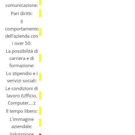
comunicazione:
Pari diritti:
Il
comportamento
dell'azienda con
i over 50:
La possibilitá di
carriera e di
formazione:
Lo stipendio e i
serivizi sociali:
Le condizioni di
lavoro (Ufficio,
Computer,...):
Il tempo libero:
L'immagine
aziendale:
Valutazione