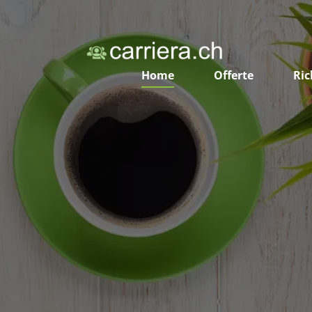
Home
Offerte
Ric