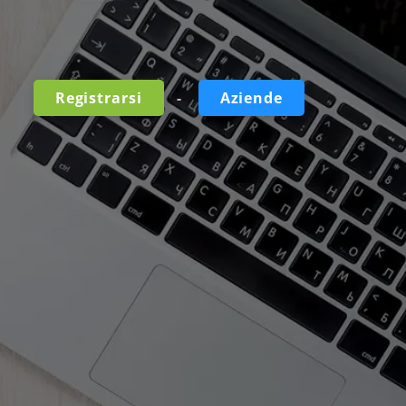
-
Registrarsi
Aziende