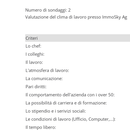
Numero di sondaggi: 2
Valutazione del clima di lavoro presso ImmoSky Ag
Criteri
Lo chef:
I colleghi:
Il lavoro:
L'atmosfera di lavoro:
La comunicazione:
Pari diritti:
Il comportamento dell'azienda con i over 50:
La possibilitá di carriera e di formazione:
Lo stipendio e i serivizi sociali:
Le condizioni di lavoro (Ufficio, Computer,...):
Il tempo libero: