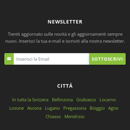
NEWSLETTER
Tieniti aggiornato sulle novitá e gli aggiornamenti sempre
nuovi. Inserisci la tua e-mail e iscriviti alla nostra newsletter.
SOTTOSCRIVI
CITTÁ
In tutta la Svizzera
Bellinzona
Giubiasco
Locarno
Losone
Ascona
Lugano
Pregassona
Bioggio
Agno
Chiasso
Mendrisio