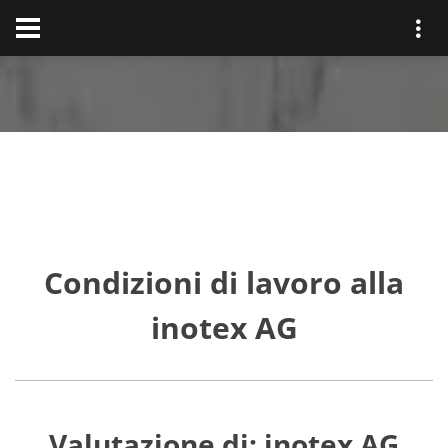
Condizioni di lavoro alla
inotex AG
Valutazione di: inotex AG