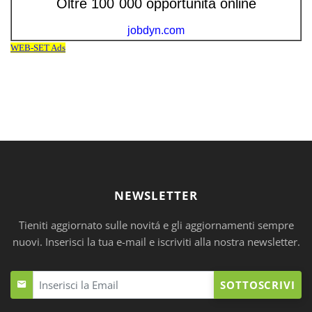
NEWSLETTER
Tieniti aggiornato sulle novitá e gli aggiornamenti sempre
nuovi. Inserisci la tua e-mail e iscriviti alla nostra newsletter.
SOTTOSCRIVI