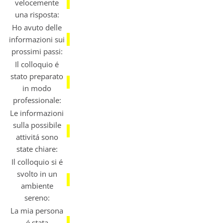
velocemente
una risposta:
Ho avuto delle
informazioni sui
prossimi passi:
Il colloquio é
stato preparato
in modo
professionale:
Le informazioni
sulla possibile
attivitá sono
state chiare:
Il colloquio si é
svolto in un
ambiente
sereno:
La mia persona
é stata