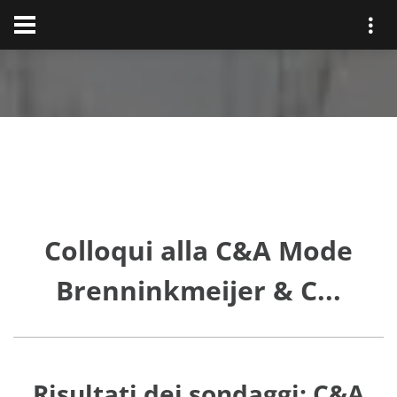
Colloqui alla C&A Mode
Brenninkmeijer & C...
Risultati dei sondaggi: C&A