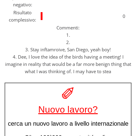
negativo:
Risultato
0
complessivo:
Commenti:
1.
2.
3. Stay inftamroive, San Diego, yeah boy!
4. Dee, I love the idea of the birds having a meeting! I
imagine in reality that would be a far more benign thing that
what I was thinking of. I may have to stea