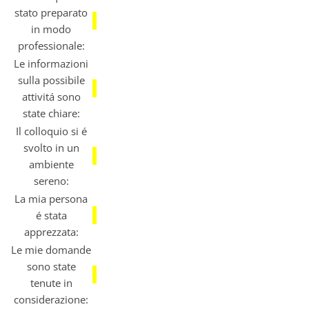
stato preparato
in modo
professionale:
Le informazioni
sulla possibile
attivitá sono
state chiare:
Il colloquio si é
svolto in un
ambiente
sereno:
La mia persona
é stata
apprezzata:
Le mie domande
sono state
tenute in
considerazione: