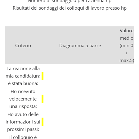
Numero di sondaggi: 0 per l'azienda hp
Risultati dei sondaggi dei colloqui di lavoro presso hp
Valore
medio
Criterio
Diagramma a barre
(min.0
/
max.5)
La reazione alla
mia candidatura
é stata buona:
Ho ricevuto
velocemente
una risposta:
Ho avuto delle
informazioni sui
prossimi passi:
Il colloquio é