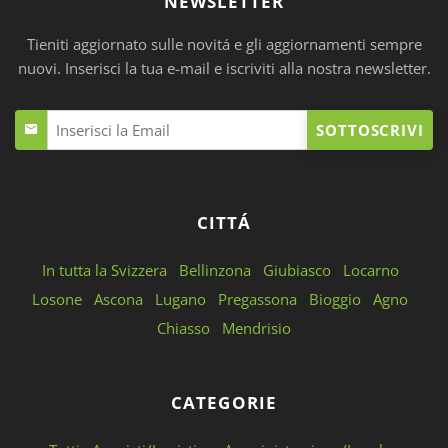
NEWSLETTER
Tieniti aggiornato sulle novitá e gli aggiornamenti sempre
nuovi. Inserisci la tua e-mail e iscriviti alla nostra newsletter.
SOTTOSCRIVI
CITTÁ
In tutta la Svizzera
Bellinzona
Giubiasco
Locarno
Losone
Ascona
Lugano
Pregassona
Bioggio
Agno
Chiasso
Mendrisio
CATEGORIE