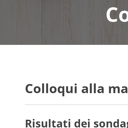
Co
Colloqui alla m
Risultati dei sond