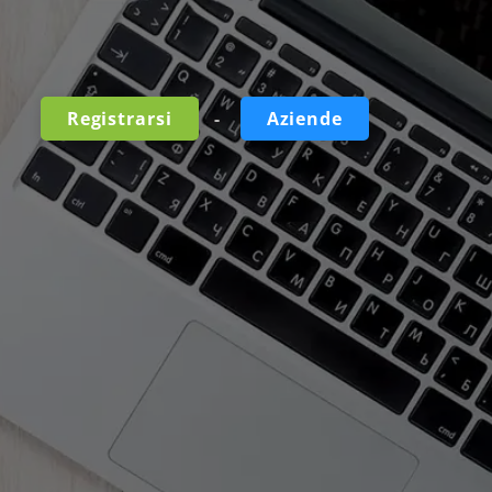
-
Registrarsi
Aziende