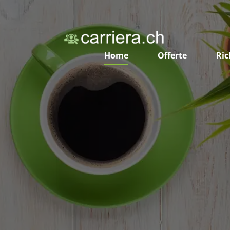
Home
Offerte
Ric