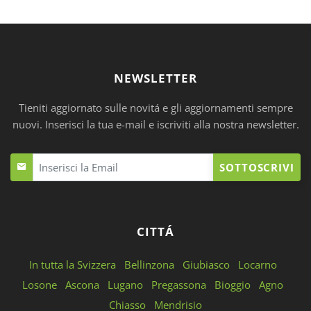
NEWSLETTER
Tieniti aggiornato sulle novitá e gli aggiornamenti sempre
nuovi. Inserisci la tua e-mail e iscriviti alla nostra newsletter.
SOTTOSCRIVI
CITTÁ
In tutta la Svizzera
Bellinzona
Giubiasco
Locarno
Losone
Ascona
Lugano
Pregassona
Bioggio
Agno
Chiasso
Mendrisio