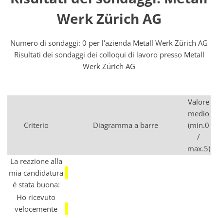
Werk Zürich AG
Numero di sondaggi: 0 per l'azienda Metall Werk Zürich AG
Risultati dei sondaggi dei colloqui di lavoro presso Metall
Werk Zürich AG
Valore
medio
Criterio
Diagramma a barre
(min.0
/
max.5)
La reazione alla
mia candidatura
é stata buona:
Ho ricevuto
velocemente