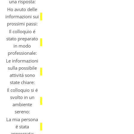
una risposta:
Ho avuto delle
informazioni sui
prossimi passi:
Il colloquio é
stato preparato
in modo
professionale:
Le informazioni
sulla possibile
attivitá sono
state chiare:
Il colloquio si é
svolto in un
ambiente
sereno:
La mia persona
é stata
apprezzata: