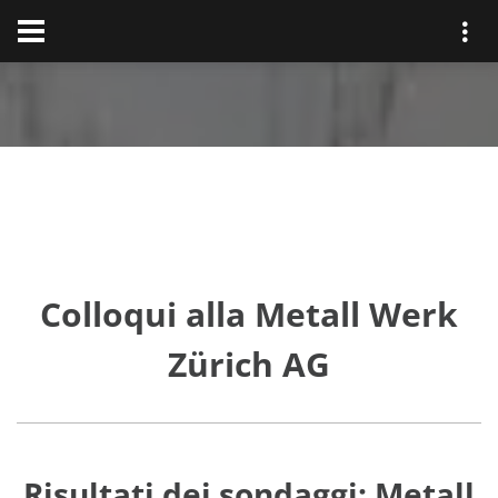
Colloqui alla Metall Werk
Zürich AG
Risultati dei sondaggi: Metall