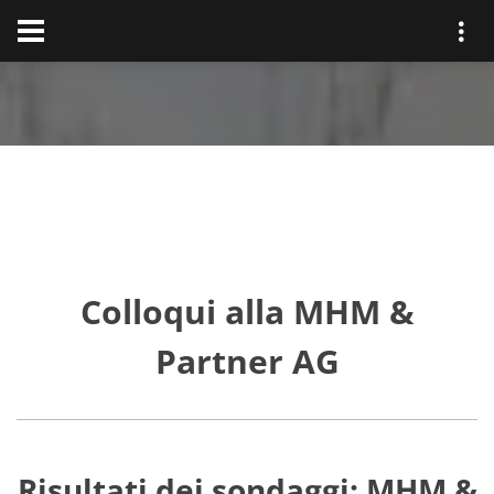
Colloqui alla MHM &
Partner AG
Risultati dei sondaggi: MHM &