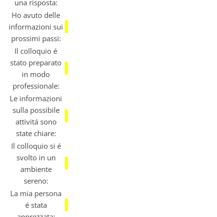
una risposta:
Ho avuto delle
informazioni sui
prossimi passi:
Il colloquio é
stato preparato
in modo
professionale:
Le informazioni
sulla possibile
attivitá sono
state chiare:
Il colloquio si é
svolto in un
ambiente
sereno:
La mia persona
é stata
apprezzata: