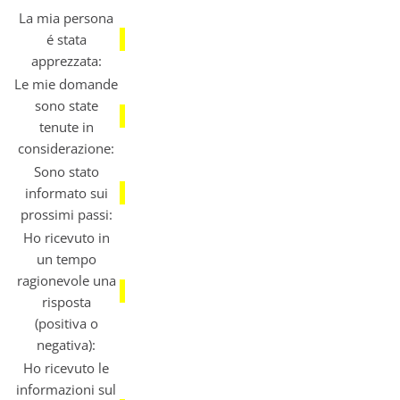
La mia persona
é stata
apprezzata:
Le mie domande
sono state
tenute in
considerazione:
Sono stato
informato sui
prossimi passi:
Ho ricevuto in
un tempo
ragionevole una
risposta
(positiva o
negativa):
Ho ricevuto le
informazioni sul