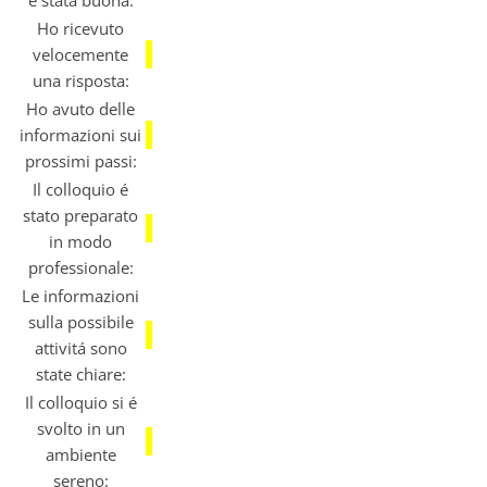
é stata buona:
Ho ricevuto
velocemente
una risposta:
Ho avuto delle
informazioni sui
prossimi passi:
Il colloquio é
stato preparato
in modo
professionale:
Le informazioni
sulla possibile
attivitá sono
state chiare:
Il colloquio si é
svolto in un
ambiente
sereno: