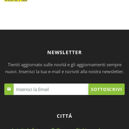
NEWSLETTER
Tieniti aggiornato sulle novitá e gli aggiornamenti sempre
nuovi. Inserisci la tua e-mail e iscriviti alla nostra newsletter.
SOTTOSCRIVI
CITTÁ