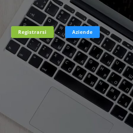
-
Registrarsi
Aziende