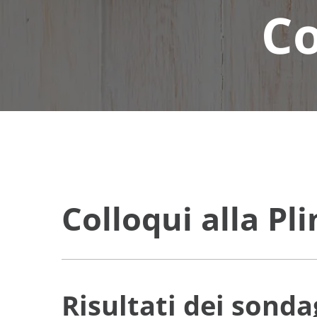
Co
Colloqui alla P
Risultati dei sond