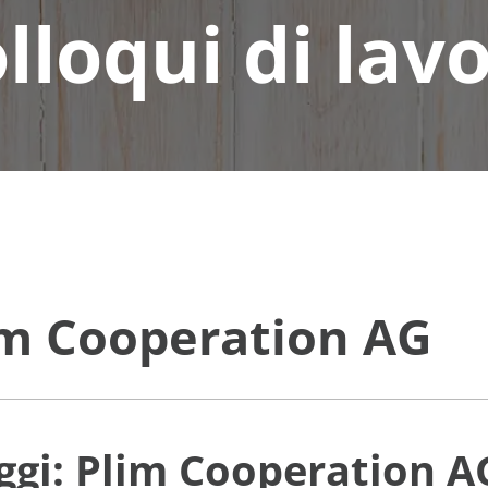
lloqui di lav
lim Cooperation AG
aggi: Plim Cooperation A