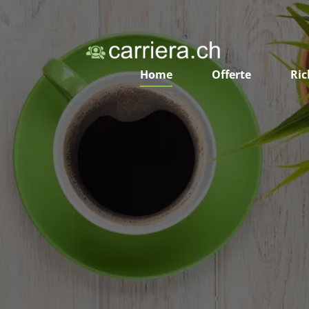
Home
Offerte
Ric