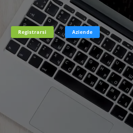
-
Registrarsi
Aziende