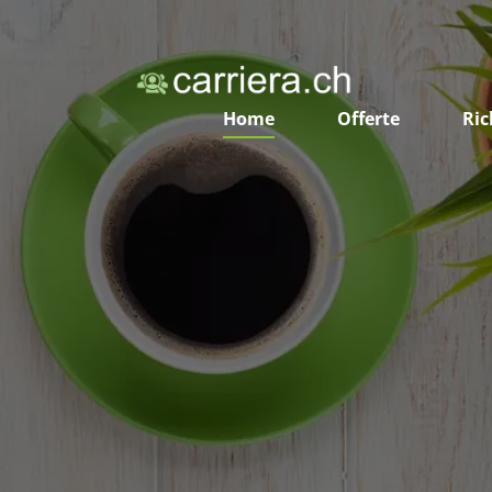
Home
Offerte
Ric