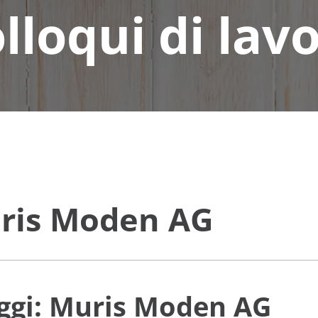
lloqui di lav
uris Moden AG
aggi: Muris Moden AG