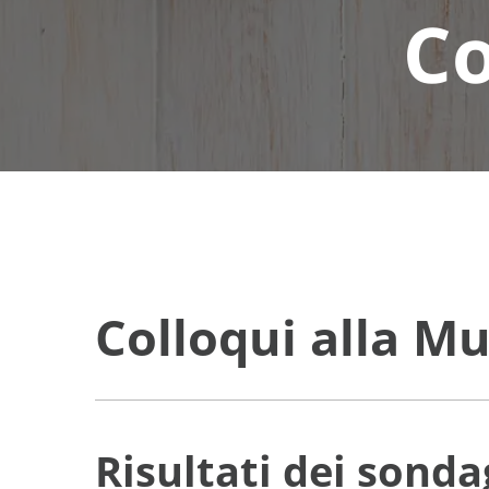
Co
Colloqui alla M
Risultati dei sond