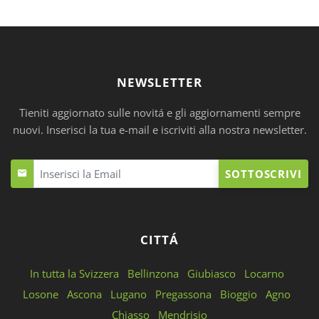
NEWSLETTER
Tieniti aggiornato sulle novitá e gli aggiornamenti sempre
nuovi. Inserisci la tua e-mail e iscriviti alla nostra newsletter.
SOTTOSCRIVI
CITTÁ
In tutta la Svizzera
Bellinzona
Giubiasco
Locarno
Losone
Ascona
Lugano
Pregassona
Bioggio
Agno
Chiasso
Mendrisio