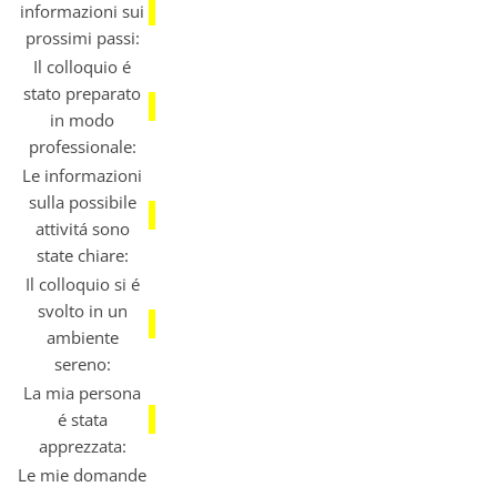
informazioni sui
prossimi passi:
Il colloquio é
stato preparato
in modo
professionale:
Le informazioni
sulla possibile
attivitá sono
state chiare:
Il colloquio si é
svolto in un
ambiente
sereno:
La mia persona
é stata
apprezzata:
Le mie domande