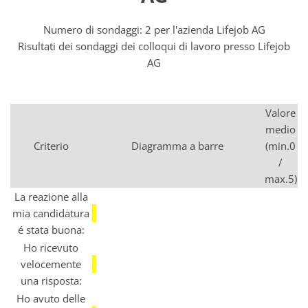
Numero di sondaggi: 2 per l'azienda Lifejob AG
Risultati dei sondaggi dei colloqui di lavoro presso Lifejob
AG
Valore
medio
Criterio
Diagramma a barre
(min.0
/
max.5)
La reazione alla
mia candidatura
é stata buona:
Ho ricevuto
velocemente
una risposta:
Ho avuto delle