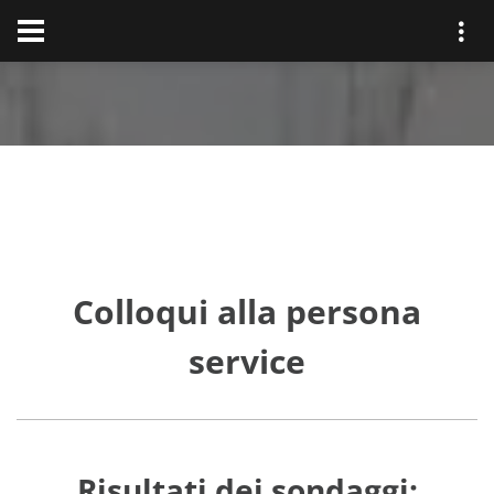
Colloqui alla persona
service
Risultati dei sondaggi: