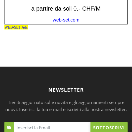
NEWSLETTER
Tieniti aggiornato sulle novitá e gli aggiornamenti sempre
nuovi. Inserisci la tua e-mail e iscriviti alla nostra newsletter.
SOTTOSCRIVI