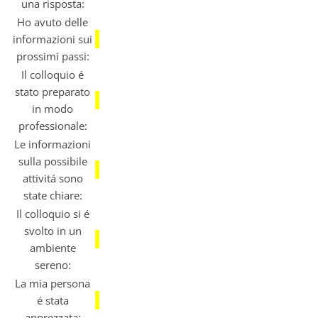
una risposta:
Ho avuto delle
informazioni sui
prossimi passi:
Il colloquio é
stato preparato
in modo
professionale:
Le informazioni
sulla possibile
attivitá sono
state chiare:
Il colloquio si é
svolto in un
ambiente
sereno:
La mia persona
é stata
apprezzata: