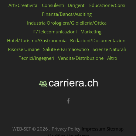
Arti/Creativita'
Consulenti
Dirigenti
Educazione/Corsi
Finanza/Banca/Auditing
Industria Orologiera/Gioielleria/Ottica
IT/Telecomunicazioni
Marketing
Hotel/Turismo/Gastronomia
Redazioni/Documentazioni
Risorse Umane
Salute e Farmaceutico
Scienze Naturali
Tecnici/Ingegneri
Vendita/Distribuzione
Altro
WEB-SET ©
2026
.
Privacy Policy
Impressum
Sitemap