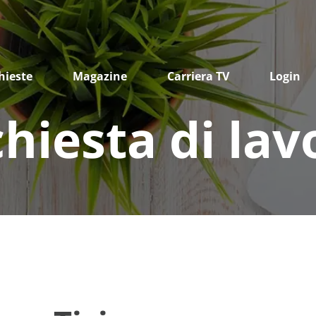
hieste
Magazine
Carriera TV
Login
chiesta di lav