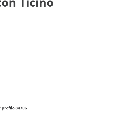
on Ticino
/ profilo:84706