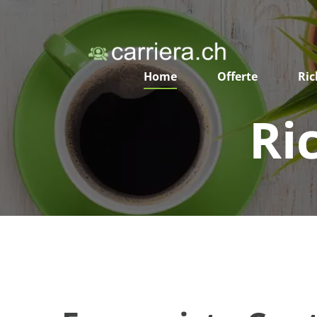
Home
Offerte
Ric
Ri