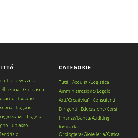
CITTÁ
CATEGORIE
n tutta la Svizzera
Tutti
Acquisti/Logistica
ellinzona
Giubiasco
Amministrazione/Legale
ocarno
Losone
Arti/Creativita'
Consulenti
scona
Lugano
Dirigenti
Educazione/Corsi
regassona
Bioggio
Finanza/Banca/Auditing
gno
Chiasso
Industria
endrisio
Orologiera/Gioielleria/Ottica