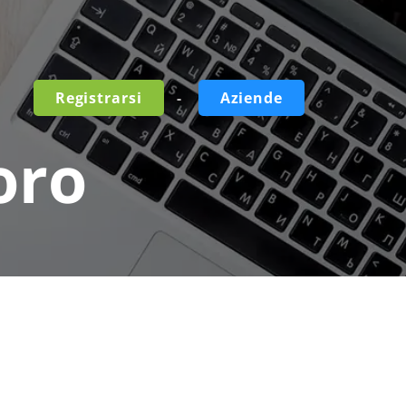
-
Registrarsi
Aziende
oro