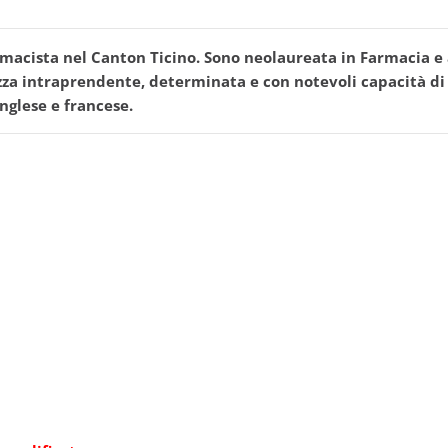
acista nel Canton Ticino. Sono neolaureata in Farmacia e a 
azza intraprendente, determinata e con notevoli capacità d
nglese e francese.