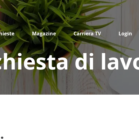
hieste
Magazine
Carriera TV
Login
chiesta di lav