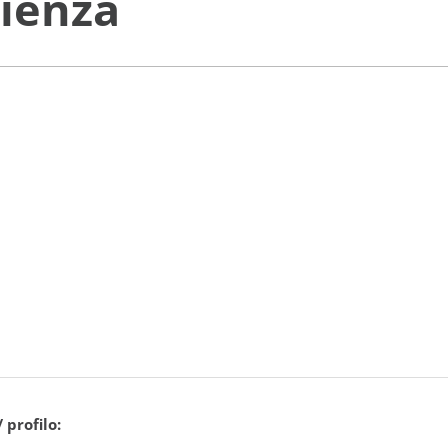
ienza
 profilo: