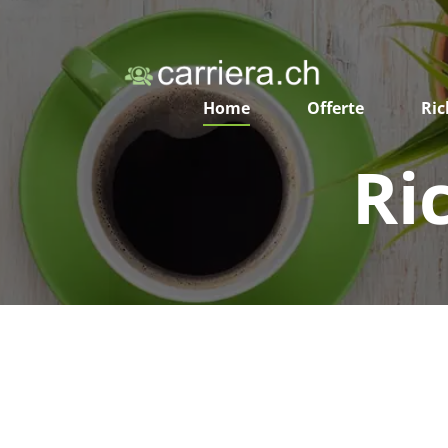
Home
Offerte
Ric
Ri