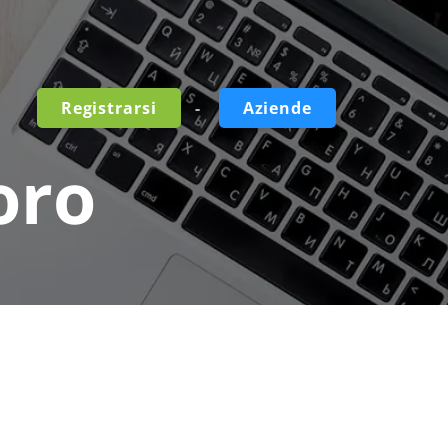
-
Registrarsi
Aziende
oro