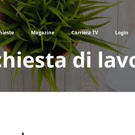
hieste
Magazine
Carriera TV
Login
chiesta di lav