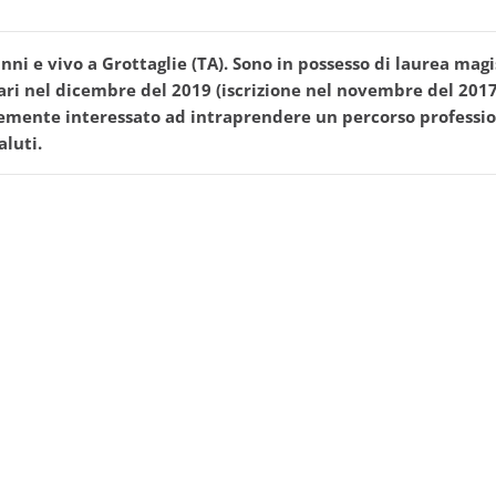
ni e vivo a Grottaglie (TA). Sono in possesso di laurea magi
Bari nel dicembre del 2019 (iscrizione nel novembre del 201
temente interessato ad intraprendere un percorso profession
luti.