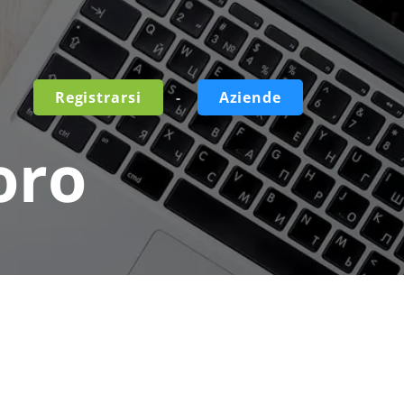
-
Registrarsi
Aziende
oro