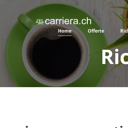
Home
Offerte
Ric
Ri