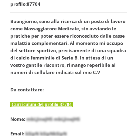
profilo:87704
Buongiorno, sono alla ricerca di un posto di lavoro
come Massaggiatore Medicale, sto avviando le
pratiche per poter essere riconosciuto dalle casse
malattia complementari. Al momento mi occupo
del settore sportivo, precisamente di una squadra
di calcio femminile di Serie B. In attesa di un
vostro gentile riscontro, rimango reperibile ai
numeri di cellulare indicati sul mio C.V
Da contattare:
Curriculum del profilo 87704
Nome:
mbLJineJHS mbLJineJHS
Email:
kSipN kSipNkSipN