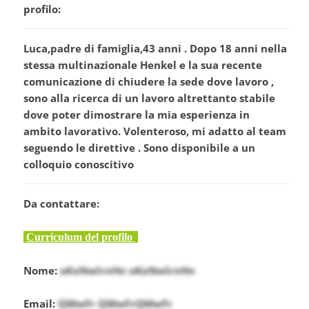
profilo:
Luca,padre di famiglia,43 anni . Dopo 18 anni nella
stessa multinazionale Henkel e la sua recente
comunicazione di chiudere la sede dove lavoro ,
sono alla ricerca di un lavoro altrettanto stabile
dove poter dimostrare la mia esperienza in
ambito lavorativo. Volenteroso, mi adatto al team
seguendo le direttive . Sono disponibile a un
colloquio conoscitivo
Da contattare:
Curriculum del profilo
Nome:
oKxNwlrnHn oKxNwlrnHn
Email:
QMwFr QMwFrQMwFr