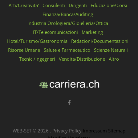
Arti/Creativita'
Consulenti
Dirigenti
Educazione/Corsi
Finanza/Banca/Auditing
Industria Orologiera/Gioielleria/Ottica
IT/Telecomunicazioni
Marketing
Hotel/Turismo/Gastronomia
Redazioni/Documentazioni
Risorse Umane
Salute e Farmaceutico
Scienze Naturali
Tecnici/Ingegneri
Vendita/Distribuzione
Altro
WEB-SET ©
2026
.
Privacy Policy
Impressum
Sitemap