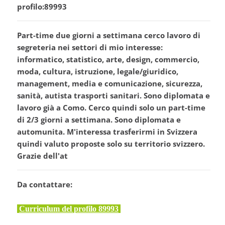
profilo:89993
Part-time due giorni a settimana cerco lavoro di
segreteria nei settori di mio interesse:
informatico, statistico, arte, design, commercio,
moda, cultura, istruzione, legale/giuridico,
management, media e comunicazione, sicurezza,
sanità, autista trasporti sanitari. Sono diplomata e
lavoro già a Como. Cerco quindi solo un part-time
di 2/3 giorni a settimana. Sono diplomata e
automunita. M'interessa trasferirmi in Svizzera
quindi valuto proposte solo su territorio svizzero.
Grazie dell'at
Da contattare:
Curriculum del profilo 89993