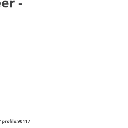
er -
/ profilo:90117