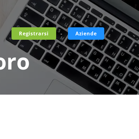
-
Registrarsi
Aziende
oro