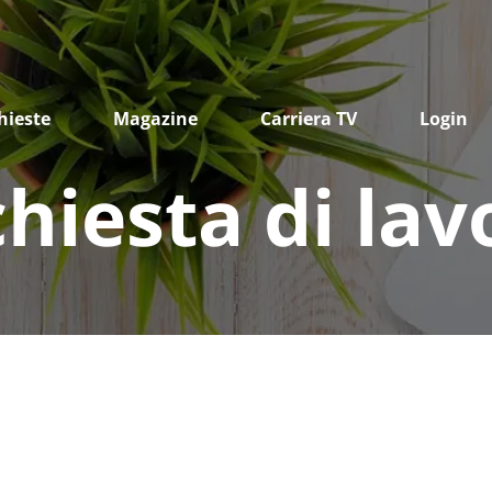
hieste
Magazine
Carriera TV
Login
chiesta di lav