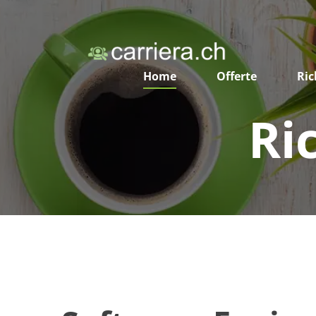
Home
Offerte
Ric
Ri