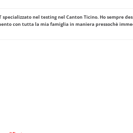
T specializzato nel testing nel Canton Ticino. Ho sempre des
imento con tutta la mia famiglia in maniera pressochè imme