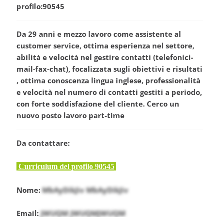
profilo:90545
Da 29 anni e mezzo lavoro come assistente al
customer service, ottima esperienza nel settore,
abilità e velocità nel gestire contatti (telefonici-
mail-fax-chat), focalizzata sugli obiettivi e risultati
, ottima conoscenza lingua inglese, professionalità
e velocità nel numero di contatti gestiti a periodo,
con forte soddisfazione del cliente. Cerco un
nuovo posto lavoro part-time
Da contattare:
Curriculum del profilo 90545
Nome:
MbAyDikJiv MbAyDikJiv
Email:
JWUQM JWUQMJWUQM