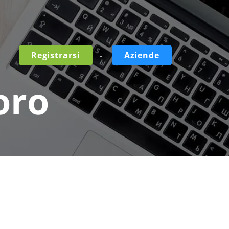
-
Registrarsi
Aziende
oro