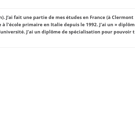
n). J’ai fait une partie de mes études en France (à Clermont F
sse à l'école primaire en Italie depuis le 1992. J'ai un » di
niversité. J'ai un diplôme de spécialisation pour pouvoir t