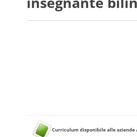
insegnante bili
Curriculum disponibile alle aziende /