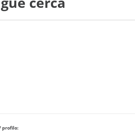
ngue cerca
 profilo: