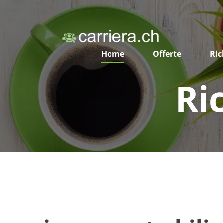
Home
Offerte
Ric
Ri