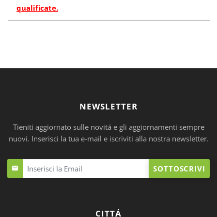
qualificate.
NEWSLETTER
Tieniti aggiornato sulle novitá e gli aggiornamenti sempre
nuovi. Inserisci la tua e-mail e iscriviti alla nostra newsletter.
SOTTOSCRIVI
CITTÁ