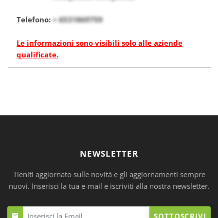
Telefono:
+ 6531869759
Le informazioni sono visibili solo alle aziende
qualificate.
NEWSLETTER
Tieniti aggiornato sulle novitá e gli aggiornamenti sempre
nuovi. Inserisci la tua e-mail e iscriviti alla nostra newsletter.
SOTTOSCRIVI