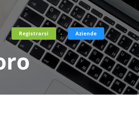
-
Registrarsi
Aziende
oro