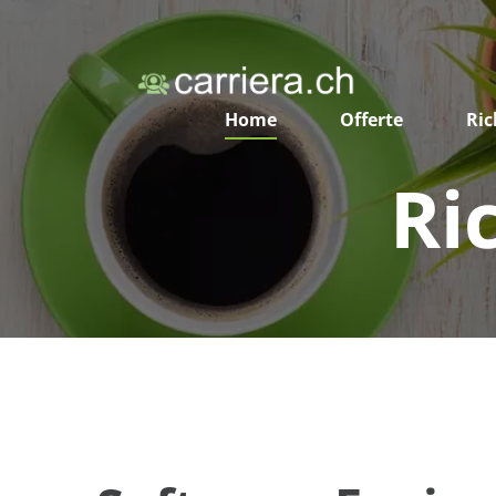
Home
Offerte
Ric
Ri