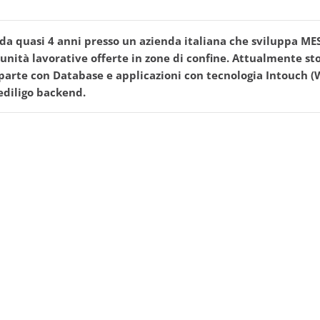
 quasi 4 anni presso un azienda italiana che sviluppa MES 
unità lavorative offerte in zone di confine. Attualmente sto
or parte con Database e applicazioni con tecnologia Intouch
ediligo backend.