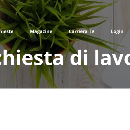
hieste
Magazine
Carriera TV
Login
chiesta di lav