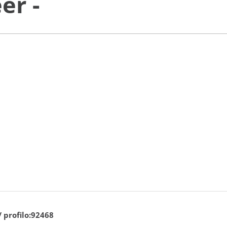
er -
/ profilo:92468