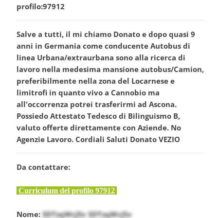
profilo:97912
Salve a tutti, il mi chiamo Donato e dopo quasi 9
anni in Germania come conducente Autobus di
linea Urbana/extraurbana sono alla ricerca di
lavoro nella medesima mansione autobus/Camion,
preferibilmente nella zona del Locarnese e
limitrofi in quanto vivo a Cannobio ma
all'occorrenza potrei trasferirmi ad Ascona.
Possiedo Attestato Tedesco di Bilinguismo B,
valuto offerte direttamente con Aziende. No
Agenzie Lavoro. Cordiali Saluti Donato VEZIO
Da contattare:
Curriculum del profilo 97912
Nome:
SDTzqWcJSv SDTzqWcJSv