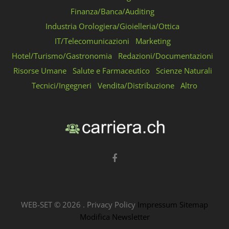
Finanza/Banca/Auditing
Industria Orologiera/Gioielleria/Ottica
IT/Telecomunicazioni
Marketing
Hotel/Turismo/Gastronomia
Redazioni/Documentazioni
Risorse Umane
Salute e Farmaceutico
Scienze Naturali
Tecnici/Ingegneri
Vendita/Distribuzione
Altro
WEB-SET ©
2026
.
Privacy Policy
Impressum
Sitemap
Modifica Newsletter