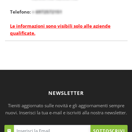
Telefono:
+ 6972572151
Le informazioni sono visibili solo alle aziende
qualificate.
NEWSLETTER
Tieniti aggiornato sulle novitá e gli aggiornamenti sempre
nuovi. Inserisci la tua e-mail e iscriviti alla nostra newsletter.
SOTTOSCRIVI