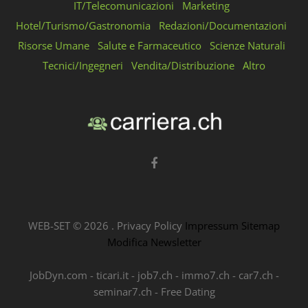
IT/Telecomunicazioni
Marketing
Hotel/Turismo/Gastronomia
Redazioni/Documentazioni
Risorse Umane
Salute e Farmaceutico
Scienze Naturali
Tecnici/Ingegneri
Vendita/Distribuzione
Altro
WEB-SET ©
2026
.
Privacy Policy
Impressum
Sitemap
Modifica Newsletter
JobDyn.com
-
ticari.it
-
job7.ch
-
immo7.ch
-
car7.ch
-
seminar7.ch
-
Free Dating