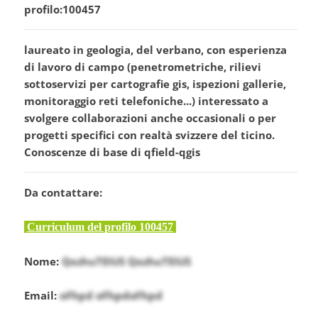
profilo:100457
laureato in geologia, del verbano, con esperienza
di lavoro di campo (penetrometriche, rilievi
sottoservizi per cartografie gis, ispezioni gallerie,
monitoraggio reti telefoniche...) interessato a
svolgere collaborazioni anche occasionali o per
progetti specifici con realtà svizzere del ticino.
Conoscenze di base di qfield-qgis
Da contattare:
Curriculum del profilo 100457
Nome:
QxzhuTEIUS QxzhuTEIUS
Email:
oFhpd oFhpdoFhpd