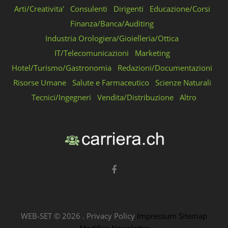
Arti/Creativita'
Consulenti
Dirigenti
Educazione/Corsi
Finanza/Banca/Auditing
Industria Orologiera/Gioielleria/Ottica
IT/Telecomunicazioni
Marketing
Hotel/Turismo/Gastronomia
Redazioni/Documentazioni
Risorse Umane
Salute e Farmaceutico
Scienze Naturali
Tecnici/Ingegneri
Vendita/Distribuzione
Altro
WEB-SET ©
2026
.
Privacy Policy
Impressum
Sitemap