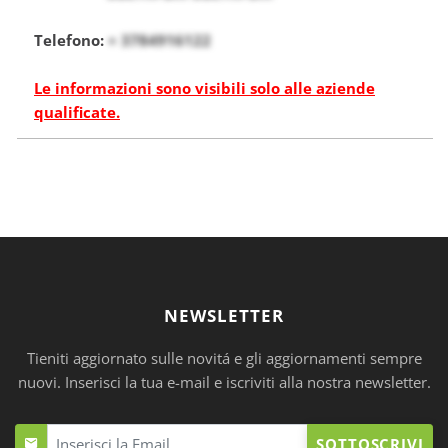
Telefono:
+ 3784916122
Le informazioni sono visibili solo alle aziende
qualificate.
NEWSLETTER
Tieniti aggiornato sulle novitá e gli aggiornamenti sempre
nuovi. Inserisci la tua e-mail e iscriviti alla nostra newsletter.
SOTTOSCRIVI