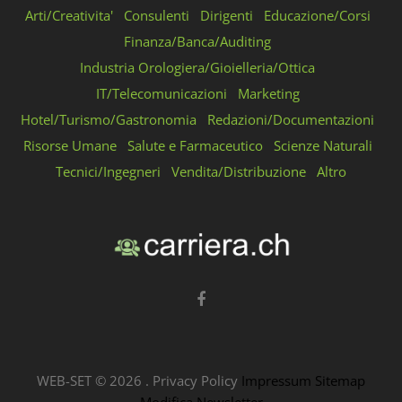
Arti/Creativita'
Consulenti
Dirigenti
Educazione/Corsi
Finanza/Banca/Auditing
Industria Orologiera/Gioielleria/Ottica
IT/Telecomunicazioni
Marketing
Hotel/Turismo/Gastronomia
Redazioni/Documentazioni
Risorse Umane
Salute e Farmaceutico
Scienze Naturali
Tecnici/Ingegneri
Vendita/Distribuzione
Altro
WEB-SET ©
2026
.
Privacy Policy
Impressum
Sitemap