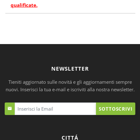
qualificate.
NEWSLETTER
Tieniti aggiornato sulle novitá e gli aggiornamenti sempre
nuovi. Inserisci la tua e-mail e iscriviti alla nostra newsletter.
SOTTOSCRIVI
CITTÁ