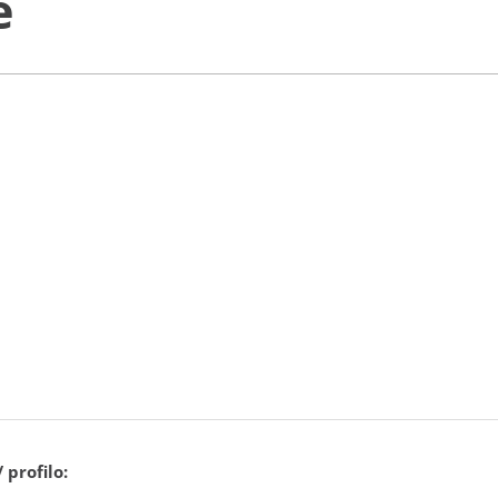
e
 profilo: