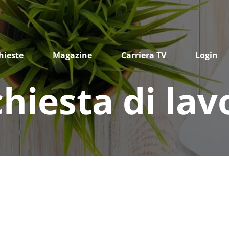
hieste
Magazine
Carriera TV
Login
chiesta di lav