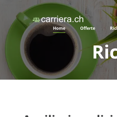
Home
Offerte
Ric
Ri