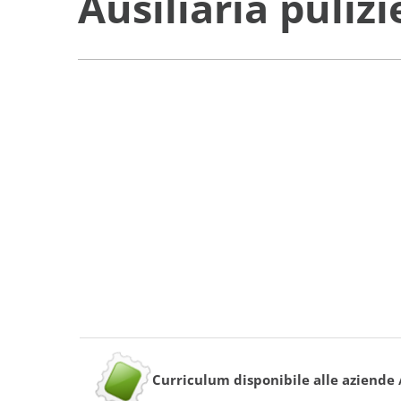
Ausiliaria pulizi
Curriculum disponibile alle aziende /