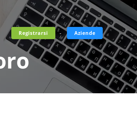
-
Registrarsi
Aziende
oro