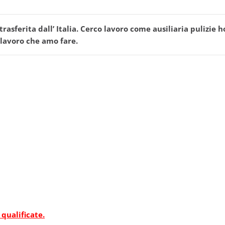
ferita dall’ Italia. Cerco lavoro come ausiliaria pulizie ho
 lavoro che amo fare.
 qualificate.