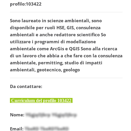
profilo:103422
Sono laureato in scienze ambientali, sono
disponibile per ruoli HSE, GIS, consulenza
ambientali e anche redattore scientifico So
utilizzare i programmi di modellazione
ambientale come ArcGis e QGIS Sono alla ricerca
di un lavoro che abbia a che fare con la consulenza
ambientale, permitting, studio di impatti
ambientali, geotecnico, geologo
Da contattare:
Curriculum del profilo 103422
Nome:
YGgjqOJkrp YGgjqOJkrp
Email:
TbeRD TbeRDTbeRD