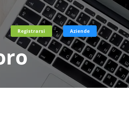
-
Registrarsi
Aziende
oro