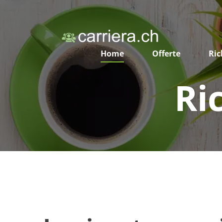
Home
Offerte
Ric
Ri