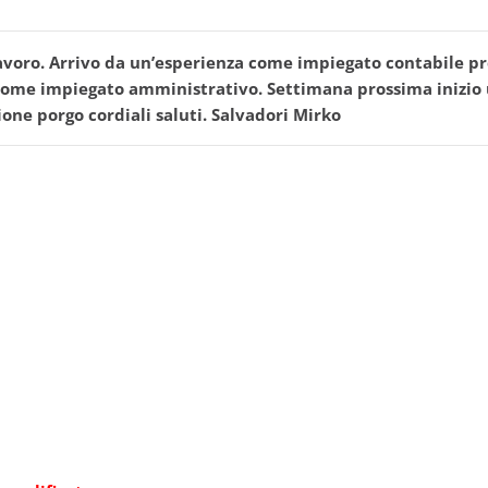
lavoro. Arrivo da un’esperienza come impiegato contabile pr
me impiegato amministrativo. Settimana prossima inizio un 
ione porgo cordiali saluti. Salvadori Mirko