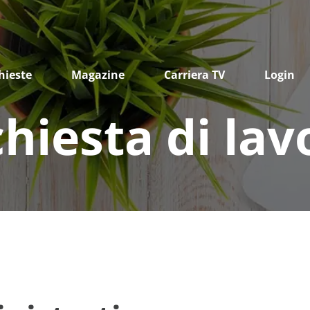
hieste
Magazine
Carriera TV
Login
chiesta di lav